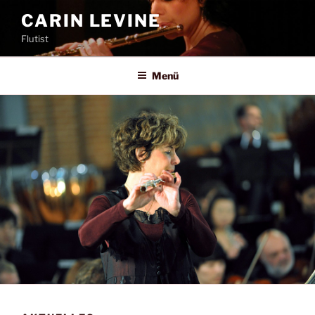
Zum
CARIN LEVINE
Inhalt
Flutist
springen
Menü