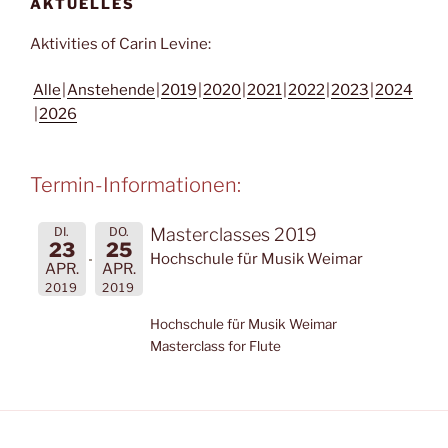
AKTUELLES
Aktivities of Carin Levine:
Alle
Anstehende
2019
2020
2021
2022
2023
2024
2026
Termin-Informationen:
DI.
DO.
Masterclasses 2019
23
25
Hochschule für Musik Weimar
APR.
APR.
2019
2019
Hochschule für Musik Weimar
Masterclass for Flute