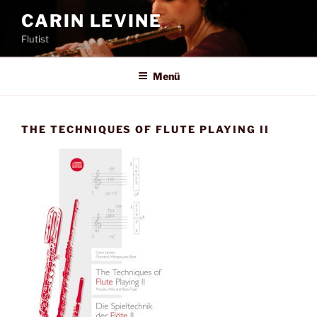
Zum
CARIN LEVINE
Inhalt
Flutist
springen
Menü
THE TECHNIQUES OF FLUTE PLAYING II