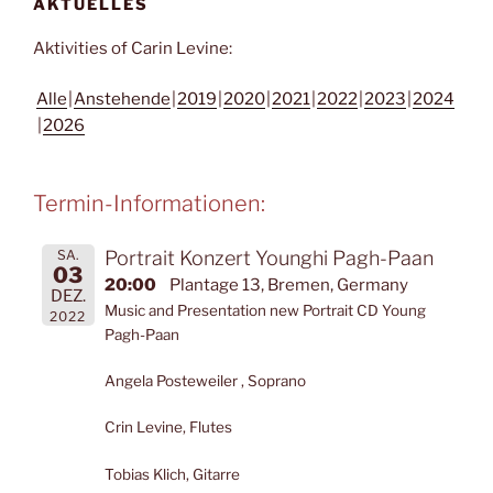
AKTUELLES
Aktivities of Carin Levine:
Alle
Anstehende
2019
2020
2021
2022
2023
2024
2026
Termin-Informationen:
SA.
Portrait Konzert Younghi Pagh-Paan
03
20:00
Plantage 13, Bremen, Germany
DEZ.
Music and Presentation new Portrait CD Young
2022
Pagh-Paan
Angela Posteweiler , Soprano
Crin Levine, Flutes
Tobias Klich, Gitarre