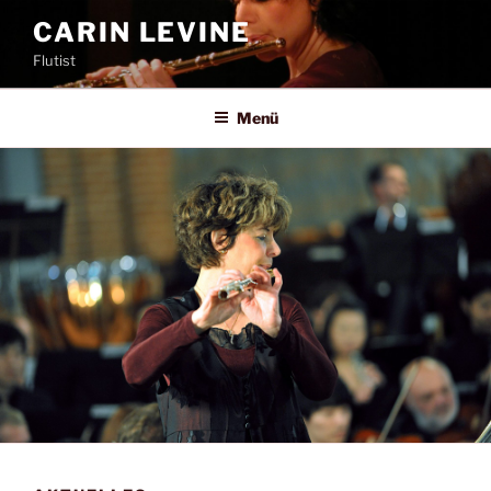
Zum
CARIN LEVINE
Inhalt
Flutist
springen
Menü