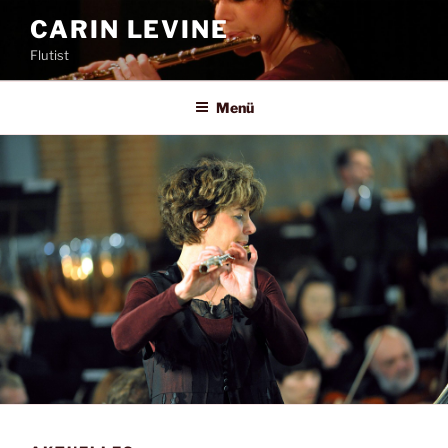
Zum
CARIN LEVINE
Inhalt
Flutist
springen
Menü