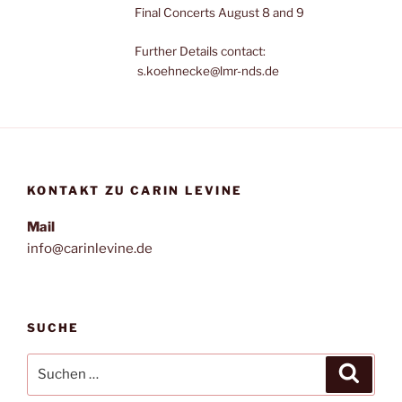
Final Concerts August 8 and 9
Further Details contact:
s.koehnecke@lmr-nds.de
KONTAKT ZU CARIN LEVINE
Mail
info@carinlevine.de
SUCHE
Suchen
Suche
nach: