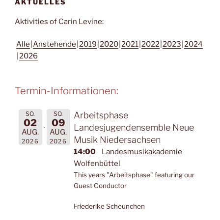
AKTUELLES
Aktivities of Carin Levine:
Alle
Anstehende
2019
2020
2021
2022
2023
2024
2026
Termin-Informationen:
SO.
SO.
Arbeitsphase
02
09
Landesjugendensemble Neue
AUG.
AUG.
Musik Niedersachsen
2026
2026
14:00
Landesmusikakademie
Wolfenbüttel
This years "Arbeitsphase" featuring our
Guest Conductor
Friederike Scheunchen